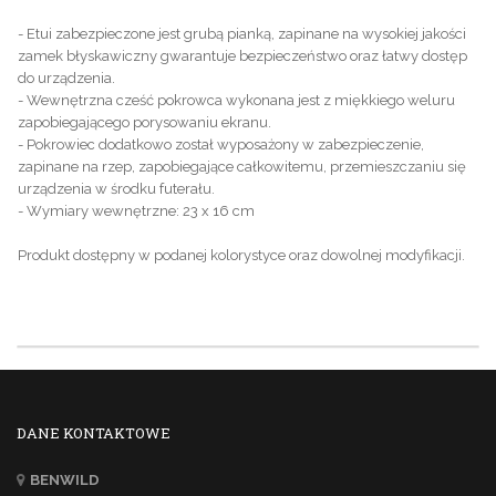
- Etui zabezpieczone jest grubą pianką, zapinane na wysokiej jakości
zamek błyskawiczny gwarantuje bezpieczeństwo oraz łatwy dostęp
do urządzenia.
- Wewnętrzna cześć pokrowca wykonana jest z miękkiego weluru
zapobiegającego porysowaniu ekranu.
- Pokrowiec dodatkowo został wyposażony w zabezpieczenie,
zapinane na rzep, zapobiegające całkowitemu, przemieszczaniu się
urządzenia w środku futerału.
- Wymiary wewnętrzne: 23 x 16 cm
Produkt dostępny w podanej kolorystyce oraz dowolnej modyfikacji.
DANE KONTAKTOWE
BENWILD