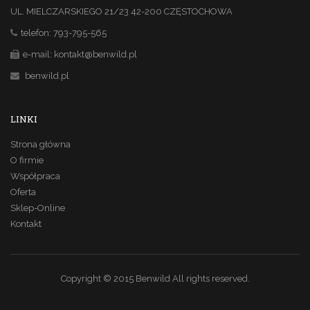
UL. MIELCZARSKIEGO 21/23 42-200 CZĘSTOCHOWA
telefon: 793-795-565
e-mail: kontakt@benwild.pl
benwild.pl
LINKI
Strona główna
O firmie
Współpraca
Oferta
Sklep-Online
Kontakt
Copyright © 2015 Benwild
All rights reserved.